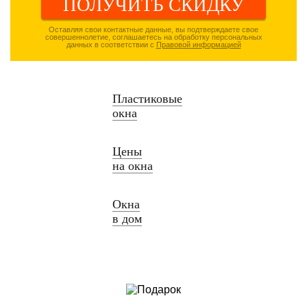
ПОЛУЧИТЬ СКИДКУ
Оставляя свои контактные данные, вы подтверждаете свое
совершеннолетие, соглашаетесь на обработку персональных
данных в соответствии с
Правовой информацией
Пластиковые
окна
Цены
на окна
Окна
в дом