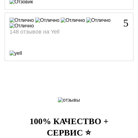
5
148 отзывов на Yell
100% КАЧЕСТВО +
СЕРВИС ⭐️