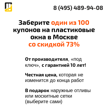
8 (495) 489-94-08
Заберите
один из 100
купонов на пластиковые
окна в Москве
со скидкой 73%
От производителя
, «под
с гарантией 10 лет!
ключ»,
Честная цена,
которая не
изменится до конца работ
В подарок
наружные отливы
или москитные сетки
(выберите сами)