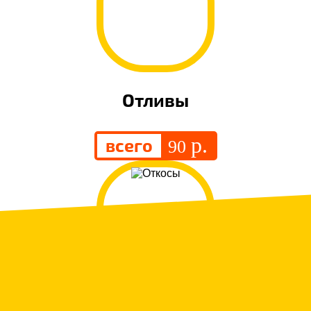
Отливы
р.
всего
90
.
Откосы