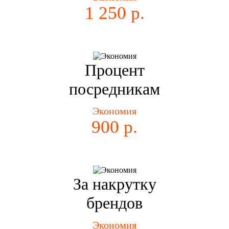
1 250 р.
Процент
посредникам
Экономия
900 р.
За накрутку
брендов
Экономия