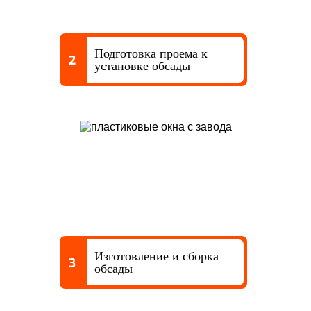
Подготовка проема к
2
установке обсады
Изготовление и сборка
3
обсады