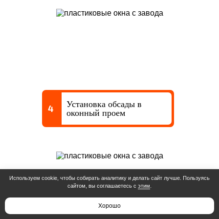
Установка обсады в
4
оконный проем
Используем cookie, чтобы собирать аналитику и делать сайт лучше. Пользуясь
сайтом, вы соглашаетесь с
этим
.
Хорошо