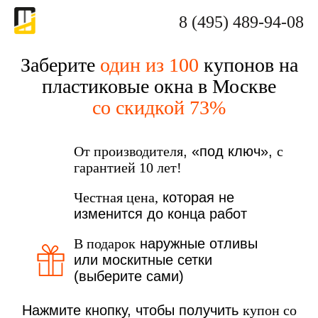
8 (495) 489-94-08
Заберите
один из 100
купонов на
пластиковые окна в Москве
со скидкой 73%
От производителя
, «под ключ»,
с
гарантией 10 лет!
Честная цена,
которая не
изменится до конца работ
В подарок
наружные отливы
или москитные сетки
(выберите сами)
Нажмите кнопку, чтобы получить
купон со