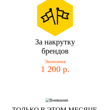
За накрутку
брендов
Экономия
1 200 р.
ТОЛЬКО В ЭТОМ МЕСЯЦЕ