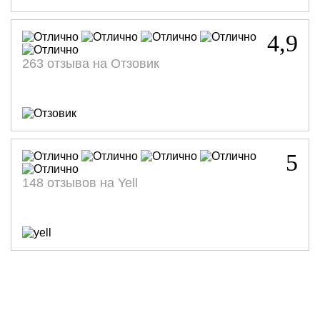
Стоимость:
Стоимость:
Стоимость:
Стоимость:
12 300
11 800
11 800
9 800
р.
р.
р.
р.
4,9
263 отзыва на Отзовик
5
148 отзывов на Yell