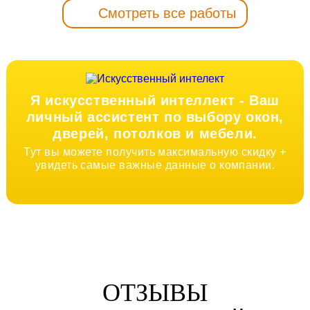
Смотреть все работы
Я искусственный интеллект -
Ваш
личный ассистент по выбору окон,
дверей, потолков и мебели.
Тут вы можете получить максимальную скидку +
увидеть самые важные данные о компании.
ОТЗЫВЫ