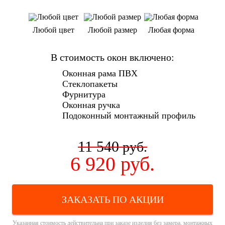
Любой цвет
Любой размер
Любая форма
В стоимость окон включено:
Оконная рама ПВХ
Стеклопакеты
Фурнитура
Оконная ручка
Подоконный монтажный профиль
11 540
руб.
6 920
руб.
ЗАКАЗАТЬ ПО АКЦИИ
Указанная стоимость действительна при заказе изделия без замера, монтажных