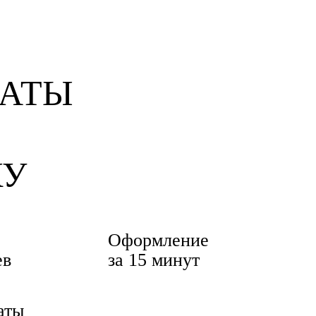
КУ
Оформление
ев
за 15 минут
аты