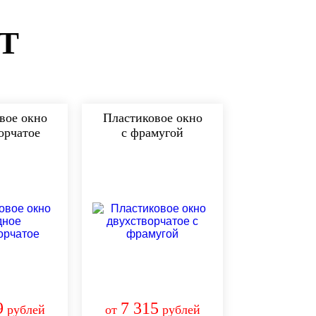
Т
вое окно
Пластиковое окно
орчатое
с фрамугой
9
7 315
рублей
от
рублей