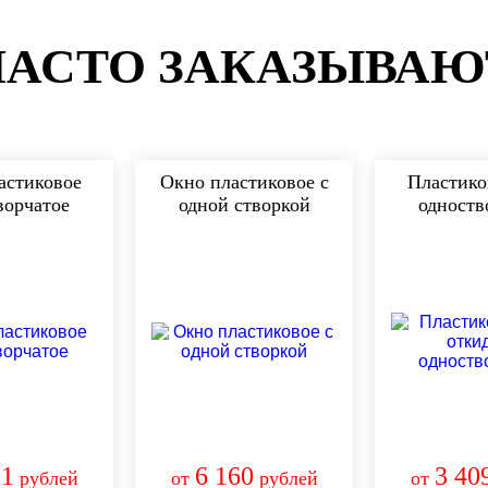
ЧАСТО ЗАКАЗЫВАЮ
астиковое
Окно пластиковое с
Пластико
ворчатое
одной створкой
одноств
81
6 160
3 40
рублей
от
рублей
от