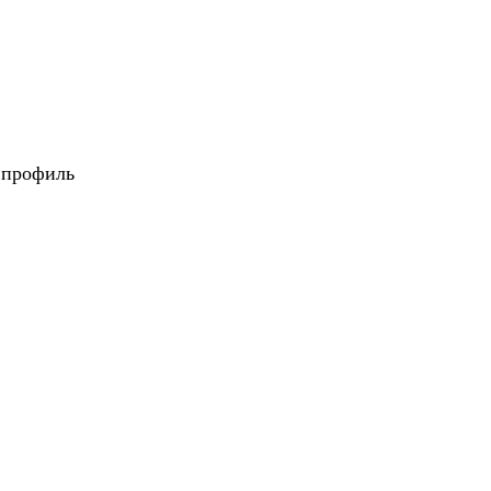
 профиль