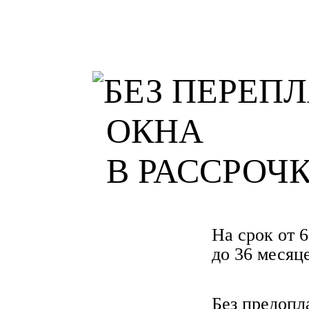
ОКНА
В РАССРОЧ
На срок от 6
до 36 месяц
Без предопл