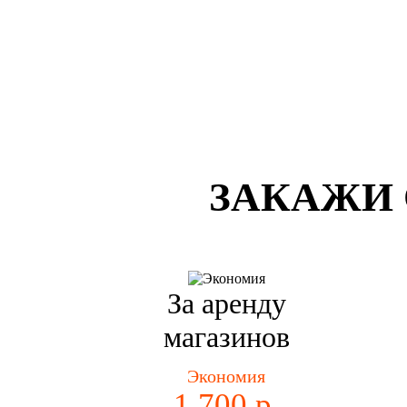
ЗАКАЖИ 
За аренду
магазинов
Экономия
1 700 р.