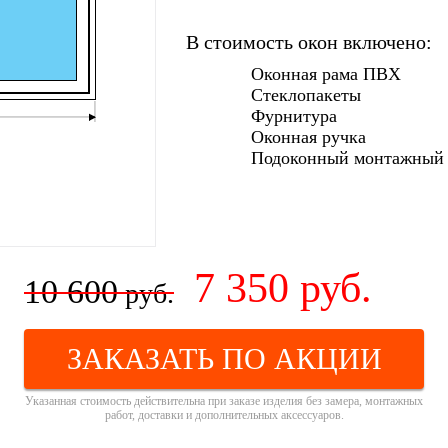
В стоимость окон включено:
Оконная рама ПВХ
Стеклопакеты
Фурнитура
Оконная ручка
Подоконный монтажный
7 350
руб.
10 600
руб.
ЗАКАЗАТЬ ПО АКЦИИ
Указанная стоимость действительна при заказе изделия без замера, монтажных
работ, доставки и дополнительных аксессуаров.