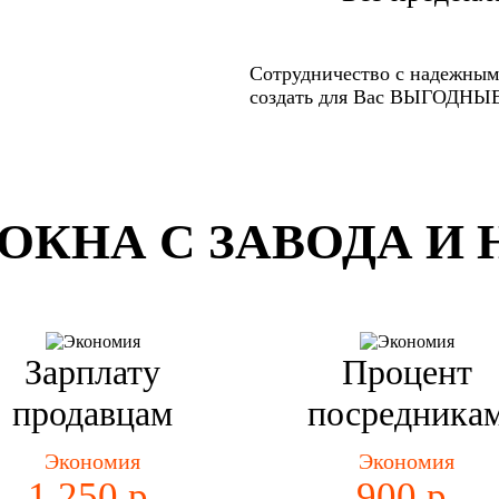
Сотрудничество с надежным
создать для Вас ВЫГОДН
ОКНА С ЗАВОДА И 
Зарплату
Процент
продавцам
посредника
Экономия
Экономия
1 250 р.
900 р.