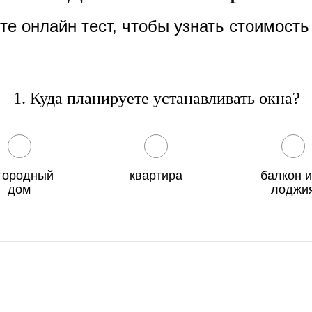
е онлайн тест, чтобы узнать стоимость
1. Куда планируете устанавливать окна?
городный
квартира
балкон 
дом
лоджи